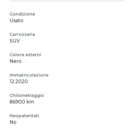
Condizione
Usato
Carrozzeria
SUV
Colore esterni
Nero
Immatricolazione
12.2020
Chilometraggio
86900 km
Neopatentati
No