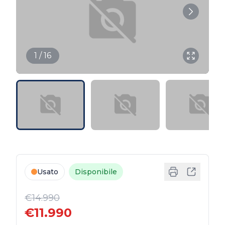
1 / 16
Usato
Disponibile
€14.990
€11.990