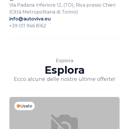
Via Padana Inferiore 12, (TO), Riva presso Chieri
(Città Metropolitana di Torino)
info@autoviva.eu
+39 011 946 8162
Esplora
Esplora
Ecco alcune delle nostre ultime offerte!
Usato