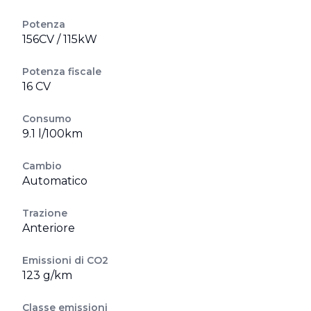
Potenza
156CV / 115kW
Potenza fiscale
16 CV
Consumo
9.1 l/100km
Cambio
Automatico
Trazione
Anteriore
Emissioni di CO2
123 g/km
Classe emissioni