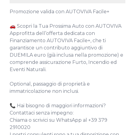
Promozione valida con AUTOVIVA Facile+

🚗 Scopri la Tua Prossima Auto con AUTOVIVA

Approfitta dell’offerta dedicata con 
Finanziamento AUTOVIVA Facile+, che ti 
garantisce un contributo aggiuntivo di 
DUEMILA euro (già inclusa nella promozione) e 
comprende assicurazione Furto, Incendio ed 
Eventi Naturali.

Optional, passaggio di proprietà e 
immatricolazione non inclusi.

📞 Hai bisogno di maggiori informazioni?

Contattaci senza impegno:

Chiama o scrivici su WhatsApp al +39 379 
2910020

I nostri consulenti sono a tua disposizione con 