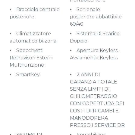
Bracciolo centrale
Schienale
posteriore
posteriore abbattibile
60/40
Climatizzatore
Sistema Di Scarico
automatico bi-zona
Doppio
Specchietti
Apertura Keyless -
Retrovisori Esterni
Avviamento Keyless
Multifunzione
Smartkey
2 ANNI DI
GARANZIA TOTALE
SENZA LIMITI DI
CHILOMETRAGGIO
CON COPERTURA DEI
COSTI DI RICAMBI E
MANODOPERA
PRESSO I SERVICE DR
36 MESI DI
Immobilizer