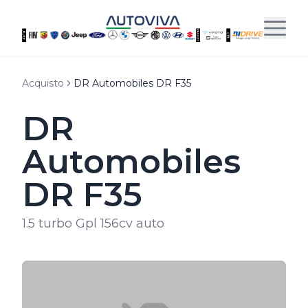
Acquisto
DR Automobiles DR F35
DR
Automobiles
DR F35
1.5 turbo Gpl 156cv auto