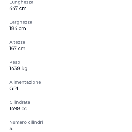
Lunghezza
447 cm
Larghezza
184 cm
Altezza
167 cm
Peso
1438 kg
Alimentazione
GPL
Cilindrata
1498 cc
Numero cilindri
4