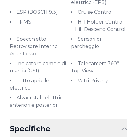
elettrico (EPS)
ESP (BOSCH 9.3)
Cruise Control
TPMS
Hill Holder Control
+ Hill Descend Control
Specchietto
Sensori di
Retrovisore Interno
parcheggio
Antiriflesso
Indicatore cambio di
Telecamera 360°
marcia (GSI)
Top View
Tetto apribile
Vetri Privacy
elettrico
Alzacristalli elettrici
anteriori e posteriori
Specifiche