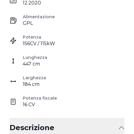
12.2020
Alimentazione
GPL
Potenza
156CV / 115kW
Lunghezza
447 cm
Larghezza
184 cm
Potenza fiscale
16 CV
Descrizione