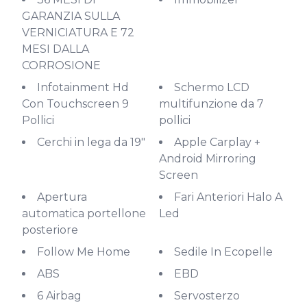
GARANZIA SULLA
VERNICIATURA E 72
MESI DALLA
CORROSIONE
Infotainment Hd
Schermo LCD
Con Touchscreen 9
multifunzione da 7
Pollici
pollici
Cerchi in lega da 19"
Apple Carplay +
Android Mirroring
Screen
Apertura
Fari Anteriori Halo A
automatica portellone
Led
posteriore
Follow Me Home
Sedile In Ecopelle
ABS
EBD
6 Airbag
Servosterzo