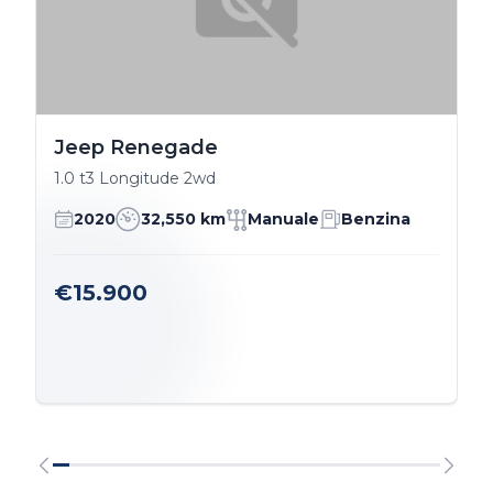
Jeep Renegade
1.0 t3 Longitude 2wd
2020
32,550 km
Manuale
Benzina
€15.900