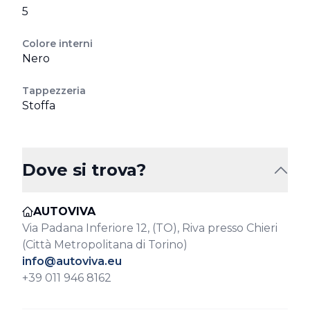
5
Colore interni
Nero
Tappezzeria
Stoffa
Dove si trova?
AUTOVIVA
Via Padana Inferiore 12, (TO), Riva presso Chieri
(Città Metropolitana di Torino)
info@autoviva.eu
+39 011 946 8162