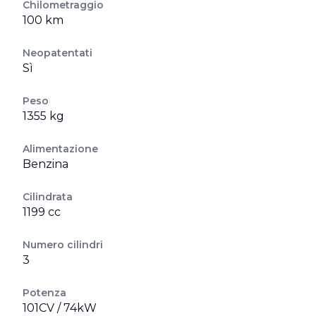
Chilometraggio
100 km
Neopatentati
Sì
Peso
1355 kg
Alimentazione
Benzina
Cilindrata
1199 cc
Numero cilindri
3
Potenza
101CV / 74kW