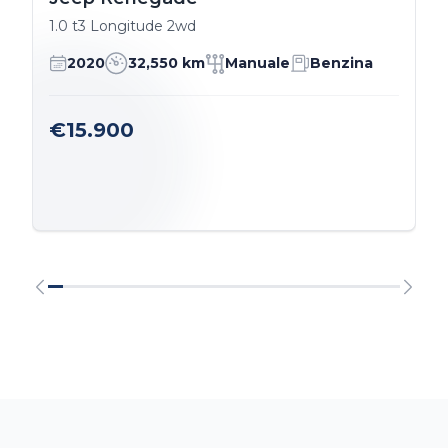
1.0 t3 Longitude 2wd
2020
32,550 km
Manuale
Benzina
€15.900