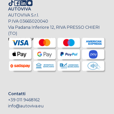
AUTOVIVA
AUTOVIVA S.r.l.
P.IVA 03665020040
Via Padana Inferiore 12, RIVA PRESSO CHIERI
(TO)
METODI DI PAGAMENTO
Contatti
+39 011 9468162
info@autoviva.eu