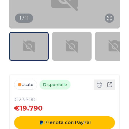
1 / 11
Usato
Disponibile
€23.500
€19.790
Prenota con PayPal